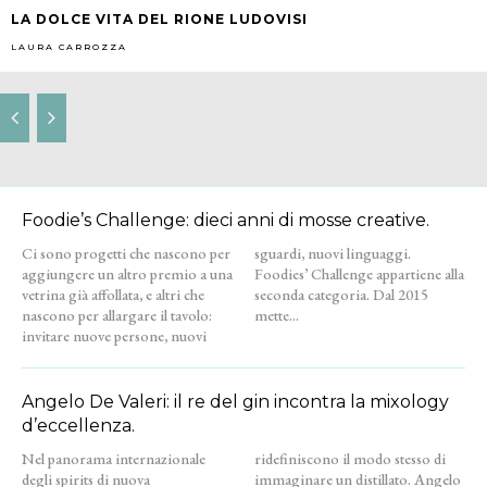
LA DOLCE VITA DEL RIONE LUDOVISI
LAURA CARROZZA
Foodie’s Challenge: dieci anni di mosse creative.
Ci sono progetti che nascono per
sguardi, nuovi linguaggi.
aggiungere un altro premio a una
Foodies’ Challenge appartiene alla
vetrina già affollata, e altri che
seconda categoria. Dal 2015
nascono per allargare il tavolo:
mette...
invitare nuove persone, nuovi
Angelo De Valeri: il re del gin incontra la mixology
d’eccellenza.
Nel panorama internazionale
ridefiniscono il modo stesso di
degli spirits di nuova
immaginare un distillato. Angelo